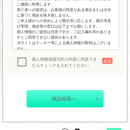
ご連絡に利用します。
第三者への提供は、お客様の同意がある場合または法令
に基づく場合を除き致しません。
ご本人様からの求めにより開示等に応じます。開示等及
び苦情、相談等の窓口は以下までお願いします。
個人情報のご提供は任意ですが、ご記入漏れ等がありま
すとご回答できない場合があります。
当サイトはクッキー等による個人情報の取得はございま
せん。
個人情報相談窓口：河内土地建物(株) Mail:houjin@k-
個人情報保護方針の内容に同意でき
tt.jp
必須
たらチェックを入れてください