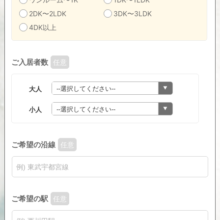
2DK〜2LDK
3DK〜3LDK
4DK以上
ご入居者数
任意
大人
小人
ご希望の沿線
任意
ご希望の駅
任意