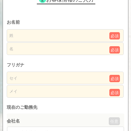
お名前
必須
必須
フリガナ
必須
必須
現在のご勤務先
会社名
任意