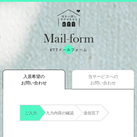
Mail-form
KTTメールフォーム
入居希望の
当サービスへの
お問い合わせ
お問い合わせ
ご入力
入力内容の確認
送信完了