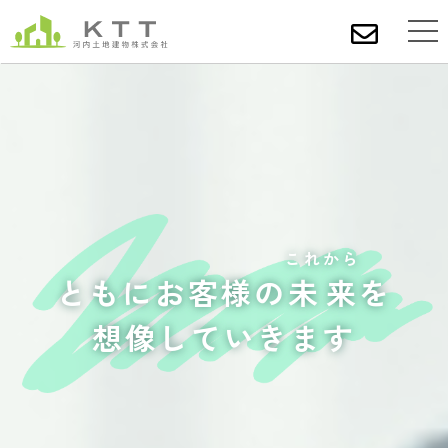
これから
ともにお客様の
未来
を
想像していきます