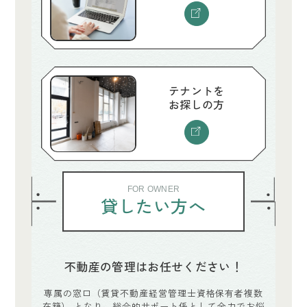
テナントを
お探しの方
FOR OWNER
貸したい方へ
不動産の管理はお任せください！
専属の窓口（賃貸不動産経営管理士資格保有者複数
在籍）
となり、総合的サポート係として全力でお悩