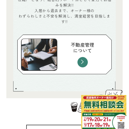
みを解決!!
入居から退去まで、オーナー様の
わずらわしさと
不安を解消し、満室経営を目指しま
す!!
不動産管理
について