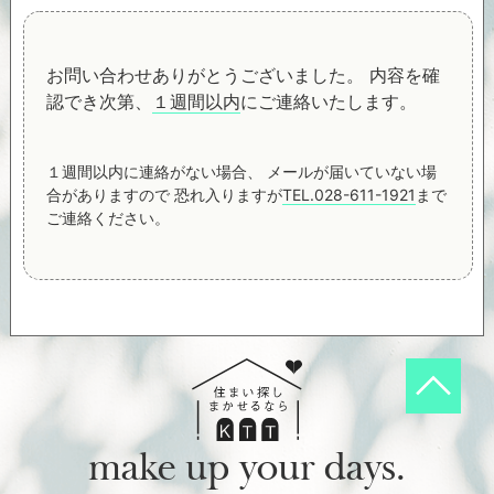
お問い合わせありがとうございました。
内容を確
認でき次第、
１週間以内
にご連絡いたします。
１週間以内に連絡がない場合、
メールが届いていない場
合がありますので
恐れ入りますが
TEL.028-611-1921
まで
ご連絡ください。
make up your days.