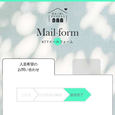
Mail-form
KTTメールフォーム
入居希望の
お問い合わせ
ご入力
入力内容の確認
送信完了