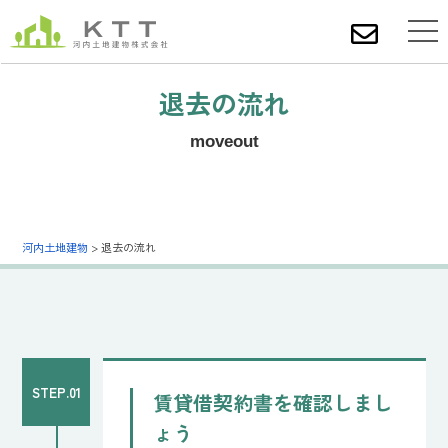
退去の流れ
moveout
河内土地建物
>
退去の流れ
STEP.01
賃貸借契約書を確認しまし
ょう