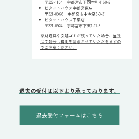
〒329-1104 宇都宮市下岡本町4160-2
ピタットハウス宇都宮東店
〒321-0968 宇都宮市中今泉3-3-31
ピタットハウス下栗店
〒321-0924 宇都宮市下栗1-11-3
家財道具や引越ゴミが残っていた場合、
当社
にて処分し費用を請求させていただきますの
でご注意ください。
退去の受付は以下より承っております。
退去受付フォームはこちら