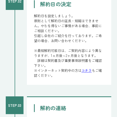
STEP.02
解約日の決定
解約日を設定しましょう。
原則として解約日の延長・短縮はできませ
ん。やむを得ないご事情がある場合、事前に
ご相談ください。
引越し会社のご紹介を行っております。ご希
望の場合、お問い合わせください。
※最短解約可能日は、ご契約内容により異な
りますが、1ヵ月後～2ヶ月後となります。
詳細は契約書及び重要事項説明書をご確認
下さい。
※インターネット契約中の方は
コチラ
もご確
認ください。
STEP.03
解約の連絡