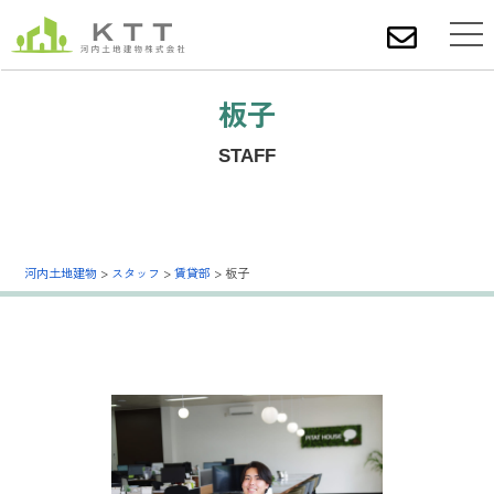
板子
STAFF
河内土地建物
>
スタッフ
>
賃貸部
>
板子