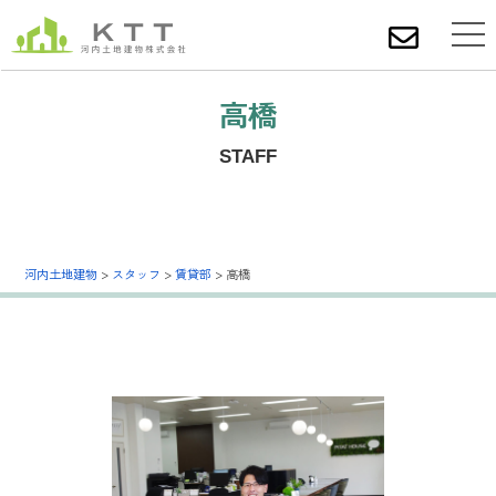
高橋
STAFF
河内土地建物
>
スタッフ
>
賃貸部
>
高橋