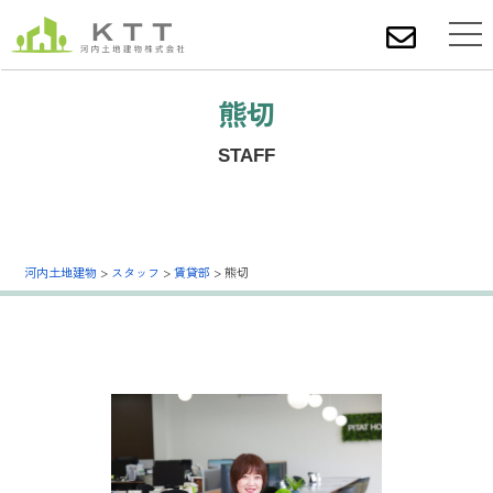
熊切
STAFF
河内土地建物
>
スタッフ
>
賃貸部
>
熊切