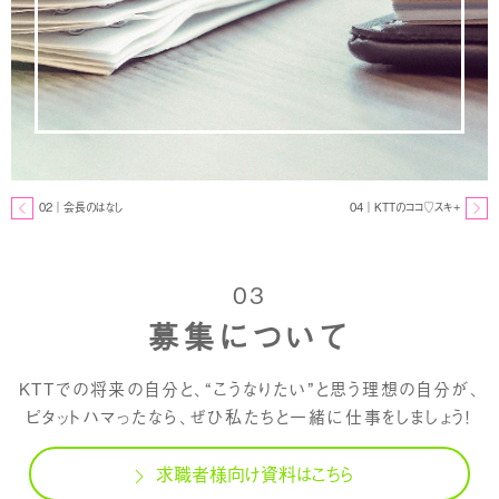
02｜会長のはなし
04｜KTTのココ♡スキ+
03
募集について
KTTでの将来の自分と、“こうなりたい”と思う理想の自分が、
ピタットハマったなら、ぜひ私たちと一緒に仕事をしましょう！
求職者様向け資料はこちら