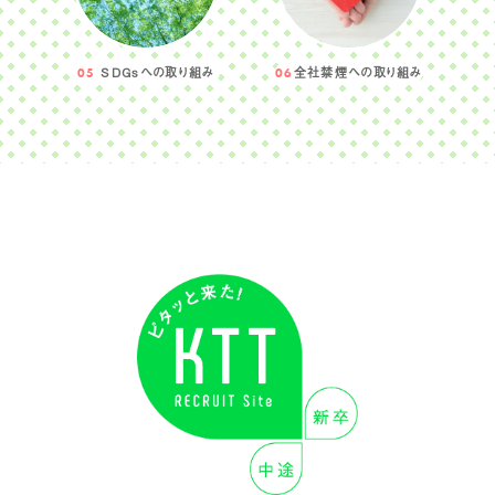
SDGsへの取り組み
全社禁煙への取り組み
05
06